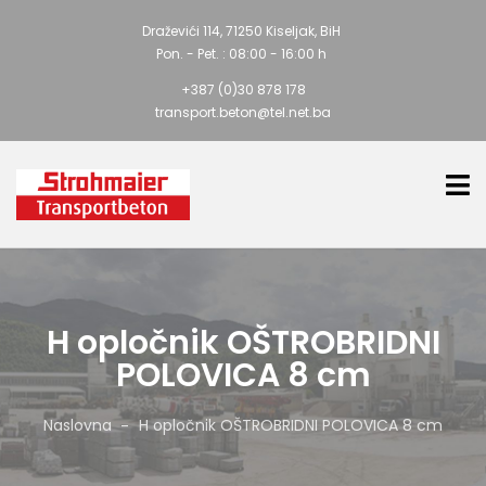
Draževići 114, 71250 Kiseljak, BiH
Pon. - Pet. : 08:00 - 16:00 h
+387 (0)30 878 178
transport.beton@tel.net.ba
H opločnik OŠTROBRIDNI
POLOVICA 8 cm
Naslovna
H opločnik OŠTROBRIDNI POLOVICA 8 cm