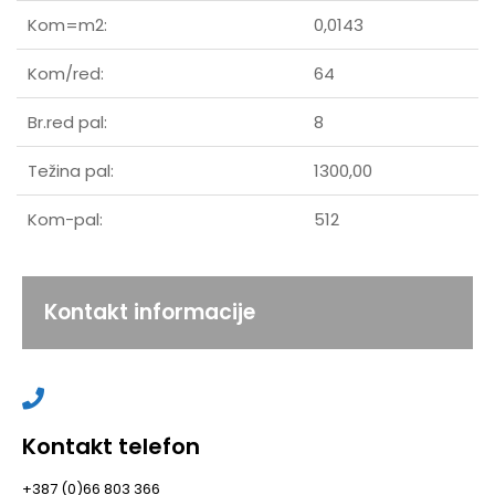
Kom=m2:
0,0143
Kom/red:
64
Br.red pal:
8
Težina pal:
1300,00
Kom-pal:
512
Kontakt informacije
Kontakt telefon
+387 (0)66 803 366