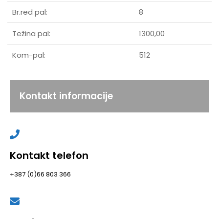
Br.red pal:
8
Težina pal:
1300,00
Kom-pal:
512
Kontakt informacije
Kontakt telefon
+387 (0)66 803 366