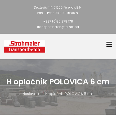
Draževići 114, 71250 Kiseljak, BiH
Pon. - Pet. : 08:00 - 16:00 h
+387 (0)30 878 178
transport.beton@tel.net.ba
H opločnik POLOVICA 6 cm
Naslovna
H opločnik POLOVICA 6 cm