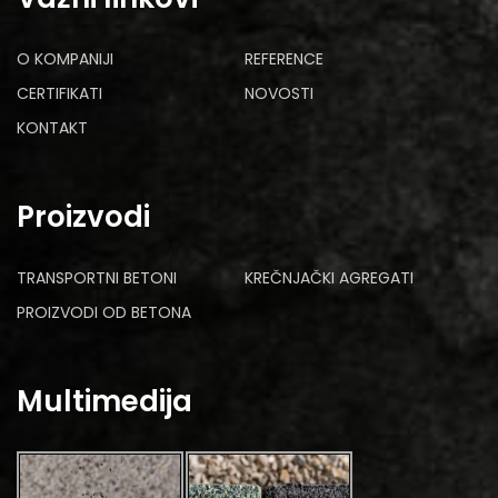
O KOMPANIJI
REFERENCE
CERTIFIKATI
NOVOSTI
KONTAKT
Proizvodi
TRANSPORTNI BETONI
KREČNJAČKI AGREGATI
PROIZVODI OD BETONA
Multimedija