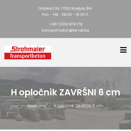
Draževići 114, 71250 Kiseljak, BiH
Pon. - Pet. : 08:00 - 16:00 h
+387 (0)30 878 178
transport.beton@tel.net.ba
H opločnik ZAVRŠNI 6 cm
Naslovna
H opločnik ZAVRŠNI 6 cm