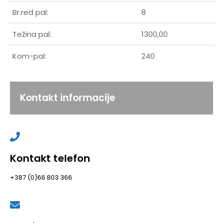
Br.red pal:
8
Težina pal:
1300,00
Kom-pal:
240
Kontakt informacije
Kontakt telefon
+387 (0)66 803 366