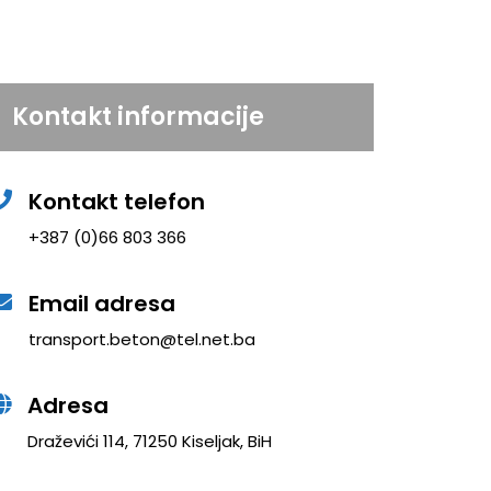
Kontakt informacije
Kontakt telefon
+387 (0)66 803 366
Email adresa
transport.beton@tel.net.ba
Adresa
Draževići 114, 71250 Kiseljak, BiH