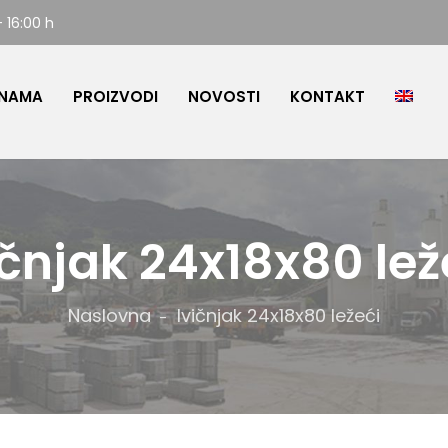
- 16:00 h
 NAMA
PROIZVODI
NOVOSTI
KONTAKT
ičnjak 24x18x80 lež
Naslovna
Ivičnjak 24x18x80 ležeći