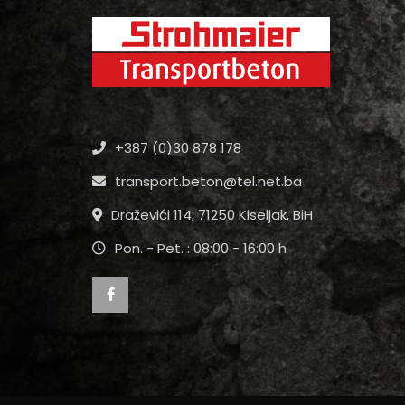
+387 (0)30 878 178
transport.beton@tel.net.ba
Draževići 114, 71250 Kiseljak, BiH
Pon. - Pet. : 08:00 - 16:00 h