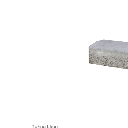
Težina 1. kom: