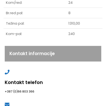
Kom/red:
24
Br.red pal:
8
Težina pal:
1310,00
Kom-pal:
240
Kontakt informacije
Kontakt telefon
+387 (0)66 803 366