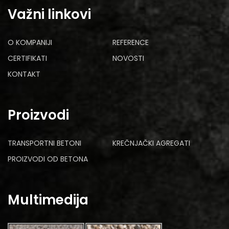
Važni linkovi
O KOMPANIJI
REFERENCE
CERTIFIKATI
NOVOSTI
KONTAKT
Proizvodi
TRANSPORTNI BETONI
KREČNJAČKI AGREGATI
PROIZVODI OD BETONA
Multimedija