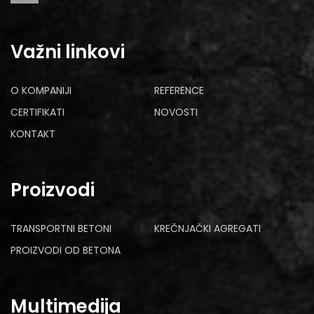
Važni linkovi
O KOMPANIJI
REFERENCE
CERTIFIKATI
NOVOSTI
KONTAKT
Proizvodi
TRANSPORTNI BETONI
KREČNJAČKI AGREGATI
PROIZVODI OD BETONA
Multimedija