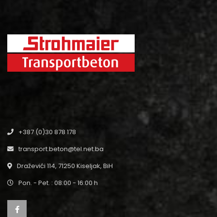
+387 (0)30 878 178
transport.beton@tel.net.ba
Draževići 114, 71250 Kiseljak, BiH
Pon. - Pet. : 08:00 - 16:00 h