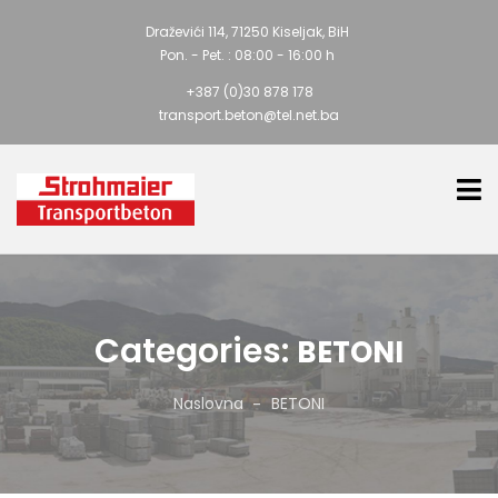
Draževići 114, 71250 Kiseljak, BiH
Pon. - Pet. : 08:00 - 16:00 h
+387 (0)30 878 178
transport.beton@tel.net.ba
Categories:
BETONI
Naslovna
BETONI