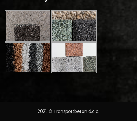
2021. © Transportbeton d.o.o.