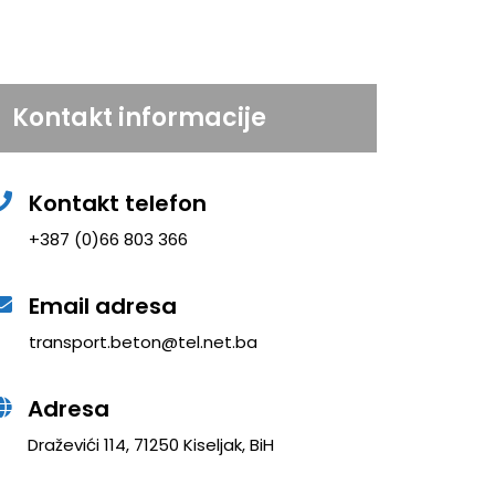
Kontakt informacije
Kontakt telefon
+387 (0)66 803 366
Email adresa
transport.beton@tel.net.ba
Adresa
Draževići 114, 71250 Kiseljak, BiH