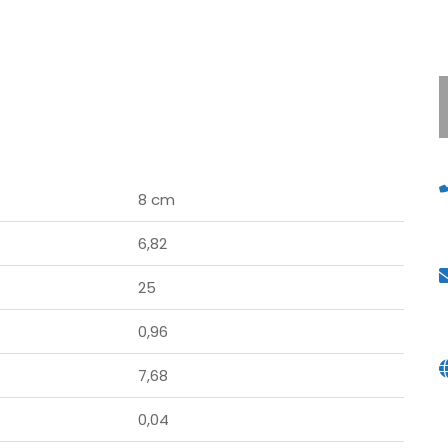
8 cm
6,82
25
0,96
7,68
0,04