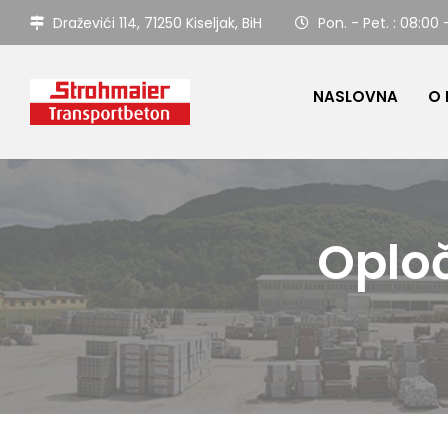
Draževići 114, 71250 Kiseljak, BiH
Pon. - Pet. : 08:00 
NASLOVNA
O
Oploč