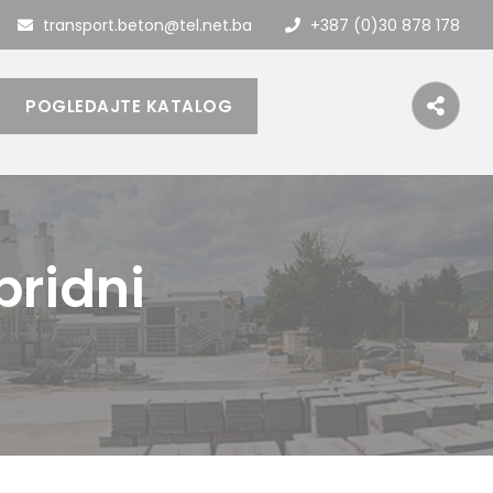
transport.beton@tel.net.ba
+387 (0)30 878 178
POGLEDAJTE KATALOG
bridni