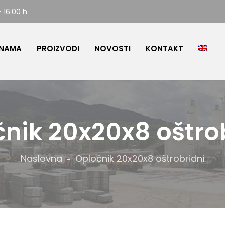
- 16:00 h
 NAMA
PROIZVODI
NOVOSTI
KONTAKT
nik 20x20x8 oštro
Naslovna
Opločnik 20x20x8 oštrobridni