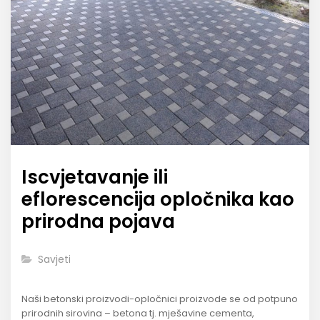
Iscvjetavanje ili
eflorescencija opločnika kao
prirodna pojava
Savjeti
Naši betonski proizvodi-opločnici proizvode se od potpuno
prirodnih sirovina – betona tj. mješavine cementa,