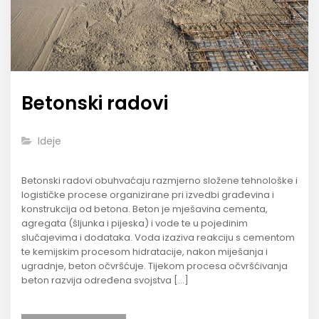
Betonski radovi
Ideje
Betonski radovi obuhvaćaju razmjerno složene tehnološke i
logističke procese organizirane pri izvedbi građevina i
konstrukcija od betona. Beton je mješavina cementa,
agregata (šljunka i pijeska) i vode te u pojedinim
slučajevima i dodataka. Voda izaziva reakciju s cementom
te kemijskim procesom hidratacije, nakon miješanja i
ugradnje, beton očvršćuje. Tijekom procesa očvršćivanja
beton razvija određena svojstva […]