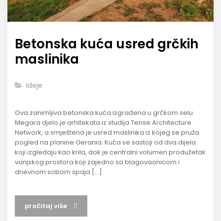
Betonska kuća usred grčkih
maslinika
Ideje
Ova zanimljiva betonska kuća izgrađena u grčkom selu
Megara djelo je arhitekata iz studija Tense Architecture
Network, a smještena je usred maslinika iz kojeg se pruža
pogled na planine Gerania. Kuća se sastoji od dva dijela
koji izgledaju kao krila, dok je centralni volumen produžetak
vanjskog prostora koji zajedno sa blagovaonicom i
dnevnom sobom spaja […]
pročitaj više