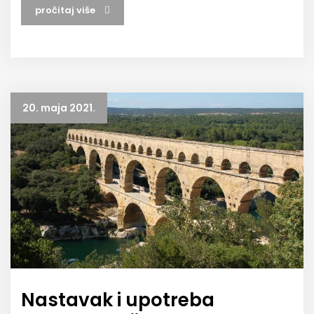
pročitaj više
20. maja 2021.
Nastavak i upotreba