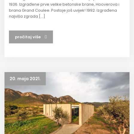
1936. Izgrađene prve velike betonske brane, Hooverova i
brana Grand Coulee. Postoje još uvijek! 1992. Izgrađena
najviša zgrada […]
pročitaj više
20. maja 2021.