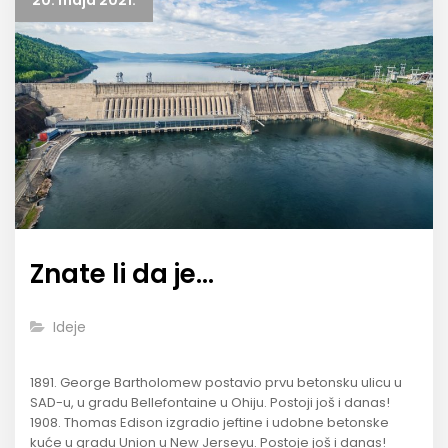
20. maja 2021.
Znate li da je…
Ideje
1891. George Bartholomew postavio prvu betonsku ulicu u
SAD-u, u gradu Bellefontaine u Ohiju. Postoji još i danas!
1908. Thomas Edison izgradio jeftine i udobne betonske
kuće u gradu Union u New Jerseyu. Postoje još i danas!