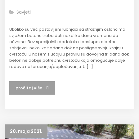
Savjeti
Ukoliko su već postavljeni rubnjaci sa stražnjim osloncima
svježem betonu treba dati nekoliko dana vremena da
očvrsne. Bez specijalnih dodataka i postupaka beton
zahtjeva i nekoliko tjedana dok ne postigne svoju krajnju
čvrstoću. U našem slučaju u pravilu su dovoljna tri dana dok
beton ne dobije potrebnu čvrstoću koja omogućuje dalje
radove na taracanju/popločavanju. U […]
pročitaj više
20. maja 2021.