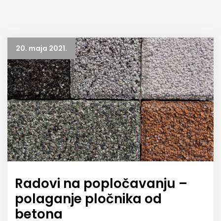
20. maja 2021.
Radovi na popločavanju –
polaganje pločnika od
betona