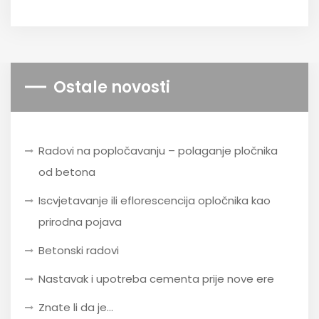
Ostale novosti
Radovi na popločavanju – polaganje pločnika
od betona
Iscvjetavanje ili eflorescencija opločnika kao
prirodna pojava
Betonski radovi
Nastavak i upotreba cementa prije nove ere
Znate li da je…