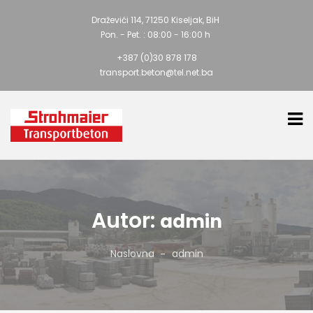
Draževići 114, 71250 Kiseljak, BiH
Pon. - Pet. : 08:00 - 16:00 h
+387 (0)30 878 178
transport.beton@tel.net.ba
Autor:
admin
Naslovna
admin